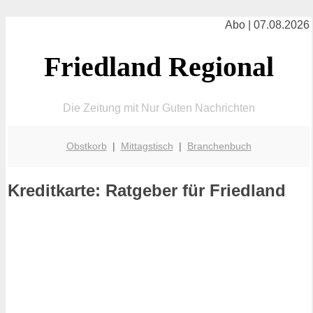
Abo | 07.08.2026
Friedland Regional
Die Zeitung mit Nur Guten Nachrichten
Obstkorb
|
Mittagstisch
|
Branchenbuch
Kreditkarte: Ratgeber für Friedland