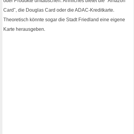
oder Produkte umtauschen. Ähnliches bietet die "Amazon
Card", die Douglas Card oder die ADAC-Kreditkarte.
Theoretisch könnte sogar die Stadt Friedland eine eigene
Karte herausgeben.