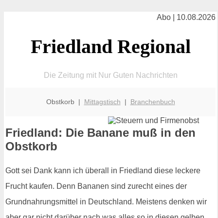
Abo | 10.08.2026
Friedland Regional
Die Zeitung mit Nur Guten Nachrichten
Obstkorb |
Mittagstisch
|
Branchenbuch
Friedland: Die Banane muß in den
Obstkorb
Gott sei Dank kann ich überall in Friedland diese leckere
Frucht kaufen. Denn Bananen sind zurecht eines der
Grundnahrungsmittel in Deutschland. Meistens denken wir
aber gar nicht darüber nach was alles so in diesen gelben