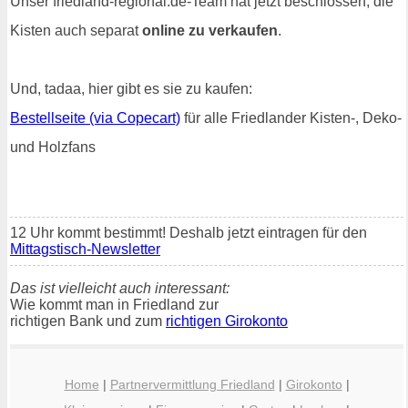
Unser friedland-regional.de-Team hat jetzt beschlossen, die
Kisten auch separat
online zu verkaufen
.
Und, tadaa, hier gibt es sie zu kaufen:
Bestellseite (via Copecart)
für alle Friedlander Kisten-, Deko-
und Holzfans
12 Uhr kommt bestimmt! Deshalb jetzt eintragen für den
Mittagstisch-Newsletter
Das ist vielleicht auch interessant:
Wie kommt man in Friedland zur
richtigen Bank und zum
richtigen Girokonto
Home
|
Partnervermittlung Friedland
|
Girokonto
|