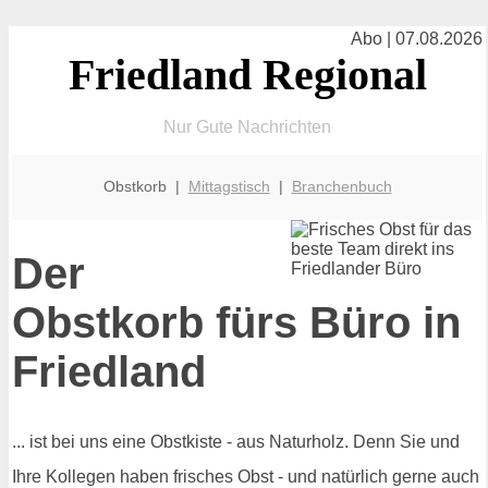
Abo | 07.08.2026
Friedland Regional
Nur Gute Nachrichten
Obstkorb |
Mittagstisch
|
Branchenbuch
Der
Obstkorb fürs Büro in
Friedland
... ist bei uns eine Obstkiste - aus Naturholz. Denn Sie und
Ihre Kollegen haben frisches Obst - und natürlich gerne auch