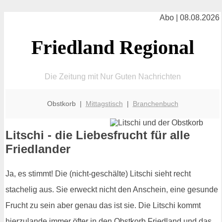
Abo | 08.08.2026
Friedland Regional
Die Zeitung mit Nur Guten Nachrichten
Obstkorb |
Mittagstisch
|
Branchenbuch
Litschi - die Liebesfrucht für alle
Friedlander
Ja, es stimmt! Die (nicht-geschälte) Litschi sieht recht
stachelig aus. Sie erweckt nicht den Anschein, eine gesunde
Frucht zu sein aber genau das ist sie. Die Litschi kommt
hierzulande immer öfter in den Obstkorb Friedland und das