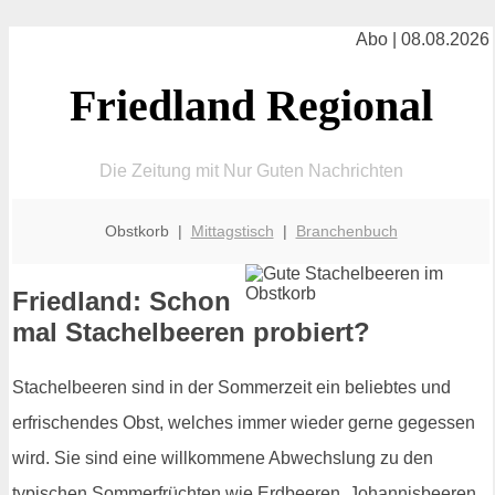
Abo | 08.08.2026
Friedland Regional
Die Zeitung mit Nur Guten Nachrichten
Obstkorb |
Mittagstisch
|
Branchenbuch
Friedland: Schon
mal Stachelbeeren probiert?
Stachelbeeren sind in der Sommerzeit ein beliebtes und
erfrischendes Obst, welches immer wieder gerne gegessen
wird. Sie sind eine willkommene Abwechslung zu den
typischen Sommerfrüchten wie Erdbeeren, Johannisbeeren